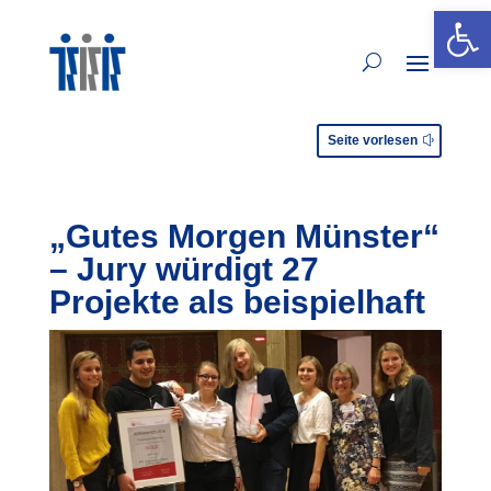
Open 
Seite vorlesen
„Gutes Morgen Münster“
– Jury würdigt 27
Projekte als beispielhaft