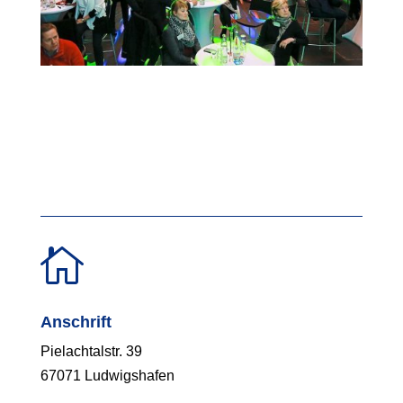

Anschrift
Pielachtalstr. 39
67071 Ludwigshafen