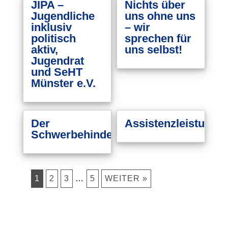
JIPA –
Nichts über
Jugendliche
uns ohne uns
inklusiv
– wir
politisch
sprechen für
aktiv,
uns selbst!
Jugendrat
und SeHT
Münster e.V.
Der
Assistenzleistunge
Schwerbehindertenausweis
1
2
3
…
5
WEITER »