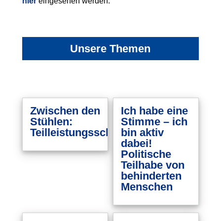
hier
eingesehen werden.
Unsere Themen
Zwischen den
Ich habe eine
Stühlen:
Stimme – ich
Teilleistungsschwächen
bin aktiv
dabei!
Politische
Teilhabe von
behinderten
Menschen