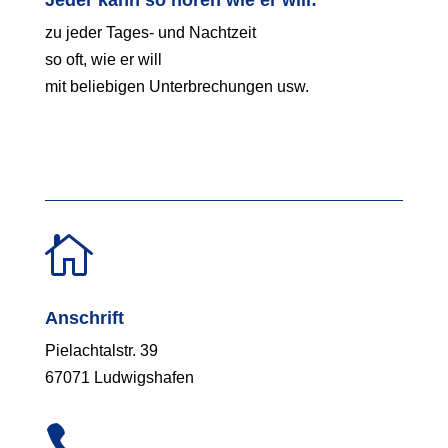
Jeder kann so hören wie er will:
zu jeder Tages- und Nachtzeit
so oft, wie er will
mit beliebigen Unterbrechungen usw.

Anschrift
Pielachtalstr. 39
67071 Ludwigshafen
