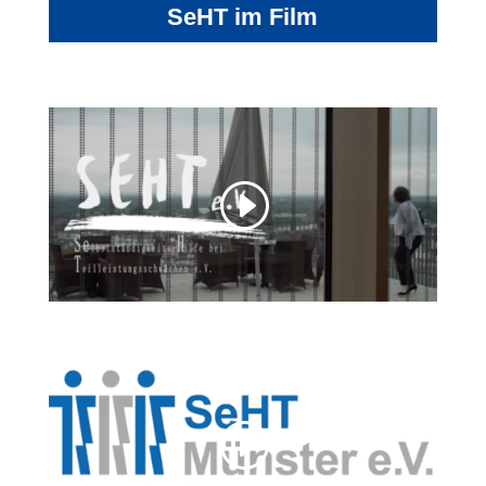
SeHT im Film