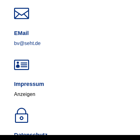

EMail
bv@seht.de

Impressum
Anzeigen
~
Datenschutz