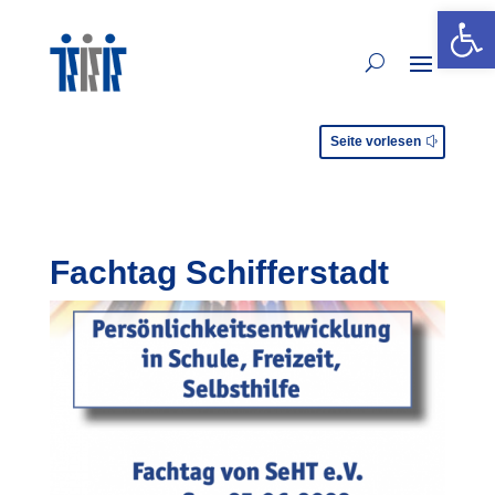
Open 
Seite vorlesen
Fachtag Schifferstadt