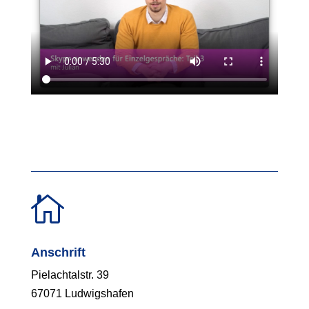

Anschrift
Pielachtalstr. 39
67071 Ludwigshafen