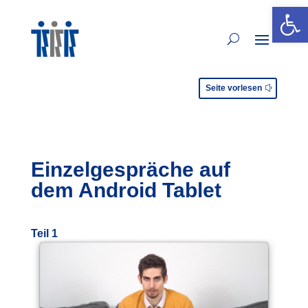
Open 
Seite vorlesen
Einzelgespräche auf
dem Android Tablet
Teil 1