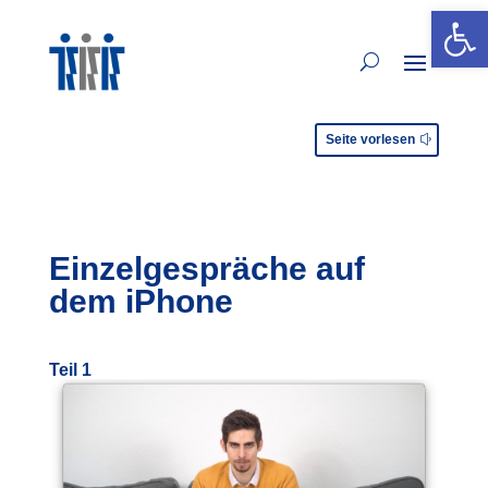
Open 
Seite vorlesen
Einzelgespräche auf
dem iPhone
Teil 1