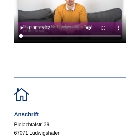

Anschrift
Pielachtalstr. 39
67071 Ludwigshafen