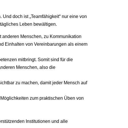
n. Und doch ist „Teamfähigkeit“ nur eine von
tägliches Leben bewältigen.
mit anderen Menschen, zu Kommunikation
und Einhalten von Vereinbarungen als einem
tenzen mitbringt. Somit sind für die
anderen Menschen, also die
g sichtbar zu machen, damit jeder Mensch auf
h Möglichkeiten zum praktischen Üben von
rstützenden Institutionen und alle