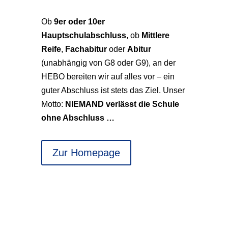
Ob
9er oder 10er
Hauptschulabschluss
, ob
Mittlere
Reife
,
Fachabitur
oder
Abitur
(unabhängig von G8 oder G9), an der
HEBO bereiten wir auf alles vor – ein
guter Abschluss ist stets das Ziel. Unser
Motto:
NIEMAND verlässt die Schule
ohne Abschluss …
Zur Homepage